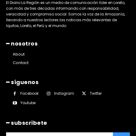
El Diario La Región es un medio de comunicación líder en Loreto,
con más de tres décadas informando con responsabilidad,
veracidad y compromiso social. Somos la voz de la Amazonía,
llevando a nuestros lectores las noticias más relevantes de
Iquitos, Loreto, el Perú y el mundo.
━ nosotros
About
Contact
━ síguenos
Facebook
Instagram
Twitter
Youtube
━ subscribete