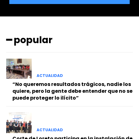
━ popular
━ Planes
ACTUALIDAD
“No queremos resultados trágicos, nadie los
quiere, pero la gente debe entender que no se
puede proteger lo ilícito”
ACTUALIDAD
Corte de Loreto participa en la instalación de