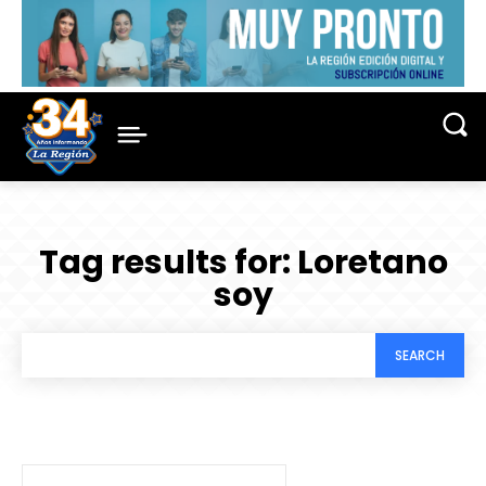
Tag results for:
Loretano
soy
SEARCH