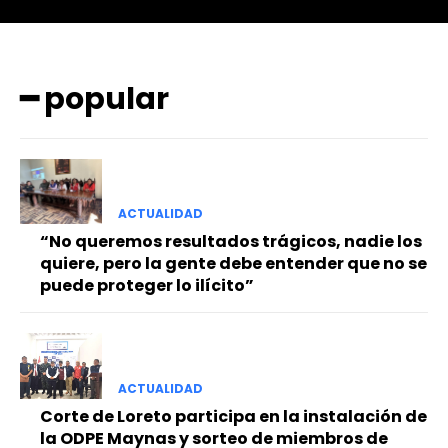
━ popular
━ Planes
ACTUALIDAD
“No queremos resultados trágicos, nadie los
quiere, pero la gente debe entender que no se
puede proteger lo ilícito”
ACTUALIDAD
Corte de Loreto participa en la instalación de
la ODPE Maynas y sorteo de miembros de