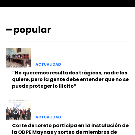
━ popular
━ Planes
ACTUALIDAD
“No queremos resultados trágicos, nadie los
quiere, pero la gente debe entender que no se
puede proteger lo ilícito”
ACTUALIDAD
Corte de Loreto participa en la instalación de
la ODPE Maynas y sorteo de miembros de