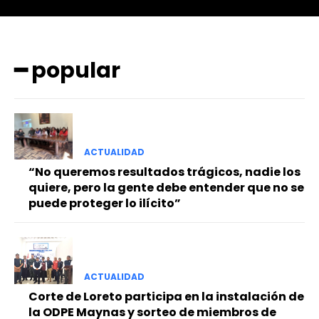
━ popular
━ Planes
ACTUALIDAD
“No queremos resultados trágicos, nadie los
quiere, pero la gente debe entender que no se
puede proteger lo ilícito”
ACTUALIDAD
Corte de Loreto participa en la instalación de
la ODPE Maynas y sorteo de miembros de