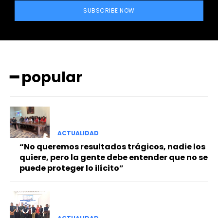
SUBSCRIBE NOW
━ popular
━ Planes
ACTUALIDAD
“No queremos resultados trágicos, nadie los
quiere, pero la gente debe entender que no se
puede proteger lo ilícito”