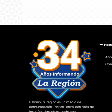
━ no
Abo
Con
El Diario La Región es un medio de
comunicación líder en Loreto, con más de
tres décadas informando con