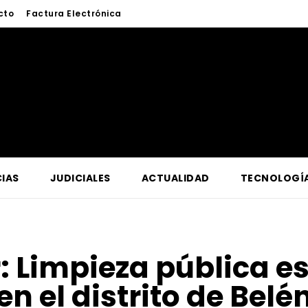
cto
Factura Electrónica
IAS
JUDICIALES
ACTUALIDAD
TECNOLOGÍ
r:
Limpieza pública es
en el distrito de Belé