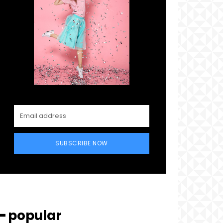
SUBSCRIBE NOW
━ popular