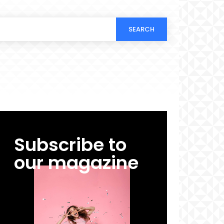
SEARCH
Subscribe to
our magazine