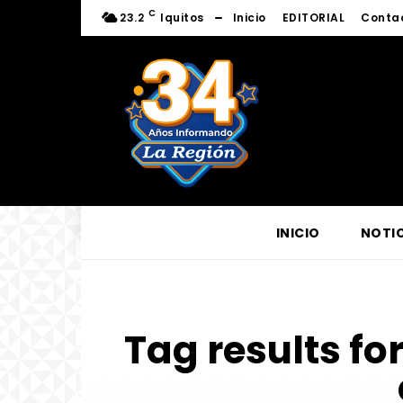
C
23.2
Iquitos
Inicio
EDITORIAL
Conta
INICIO
NOTIC
Tag results fo