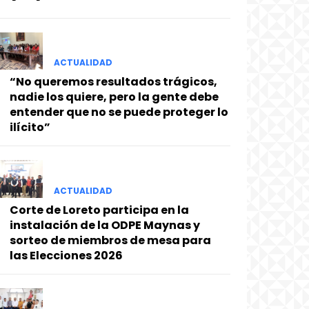
ACTUALIDAD
“No queremos resultados trágicos,
nadie los quiere, pero la gente debe
entender que no se puede proteger lo
ilícito”
ACTUALIDAD
Corte de Loreto participa en la
instalación de la ODPE Maynas y
sorteo de miembros de mesa para
las Elecciones 2026