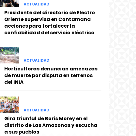
ACTUALIDAD
Presidente del directorio de Electro
Oriente supervisa en Contamana
acciones para fortalecer la
confiabilidad del servicio eléctrico
ACTUALIDAD
Horticultoras denuncian amenazas
de muerte por disputa en terrenos
del INIA
ACTUALIDAD
Gira triunfal de Boris Morey en el
distrito de Las Amazonas y escucha
a sus pueblos