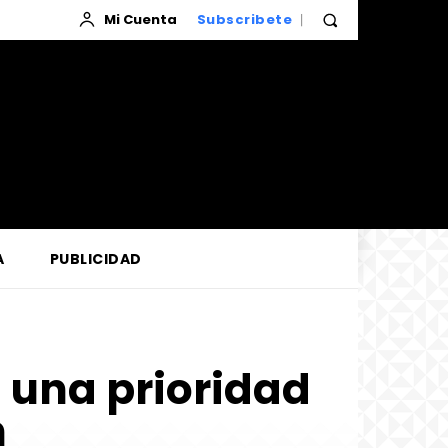
Mi Cuenta
Subscribete
A
PUBLICIDAD
 una prioridad
n