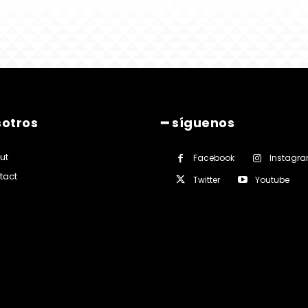
sotros
━ síguenos
ut
Facebook
Instagr
tact
Twitter
Youtube