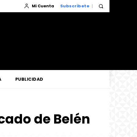
Mi Cuenta
Subscribete
A
PUBLICIDAD
cado de Belén