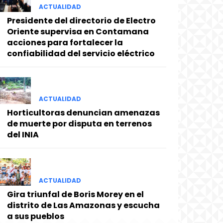
ACTUALIDAD
Presidente del directorio de Electro
Oriente supervisa en Contamana
acciones para fortalecer la
confiabilidad del servicio eléctrico
ACTUALIDAD
Horticultoras denuncian amenazas
de muerte por disputa en terrenos
del INIA
ACTUALIDAD
Gira triunfal de Boris Morey en el
distrito de Las Amazonas y escucha
a sus pueblos