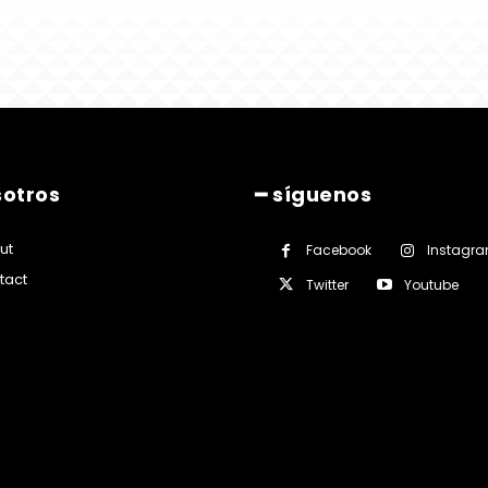
sotros
━ síguenos
ut
Facebook
Instagr
tact
Twitter
Youtube