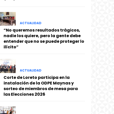
ACTUALIDAD
“No queremos resultados trágicos,
nadie los quiere, pero la gente debe
entender que no se puede proteger lo
ilícito”
ACTUALIDAD
Corte de Loreto participa en la
instalación de la ODPE Maynas y
sorteo de miembros de mesa para
las Elecciones 2026