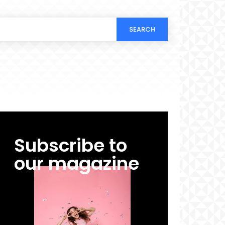
SEARCH
Subscribe to
our magazine