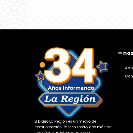
━ no
Abo
Con
El Diario La Región es un medio de
comunicación líder en Loreto, con más de
tres décadas informando con