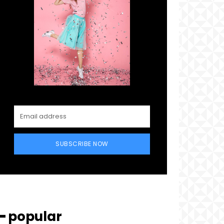
SUBSCRIBE NOW
━ popular