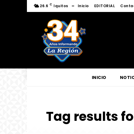
C
26.6
Iquitos
Inicio
EDITORIAL
Conta
INICIO
NOTIC
Tag results fo