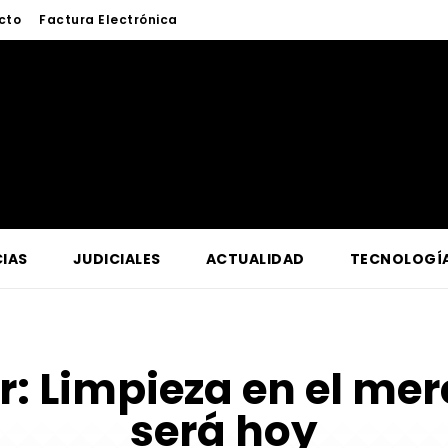
cto
Factura Electrónica
IAS
JUDICIALES
ACTUALIDAD
TECNOLOGÍ
r:
Limpieza en el mer
será hoy