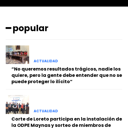
━ popular
━ Planes
ACTUALIDAD
“No queremos resultados trágicos, nadie los
quiere, pero la gente debe entender que no se
puede proteger lo ilícito”
ACTUALIDAD
Corte de Loreto participa en la instalación de
la ODPE Maynas y sorteo de miembros de