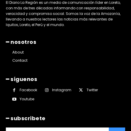
El Diario La Región es un medio de comunicación líder en Loreto,
con más de tres décadas informando con responsabilidad,
veracidad y compromiso social. Somos la voz de la Amazonía,
llevando a nuestros lectores las noticias más relevantes de
Iquitos, Loreto, el Perú y el mundo.
━ nosotros
About
Contact
━ síguenos
Facebook
Instagram
Twitter
Youtube
━ subscribete