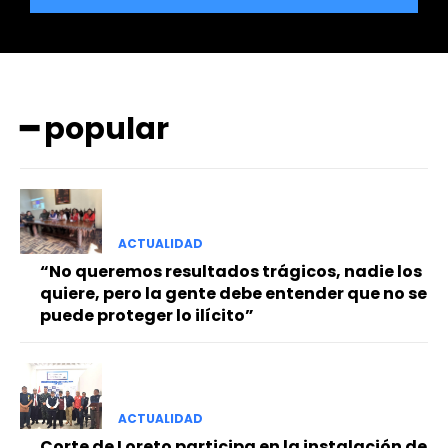
━ popular
━ Planes
ACTUALIDAD
“No queremos resultados trágicos, nadie los
quiere, pero la gente debe entender que no se
puede proteger lo ilícito”
ACTUALIDAD
Corte de Loreto participa en la instalación de