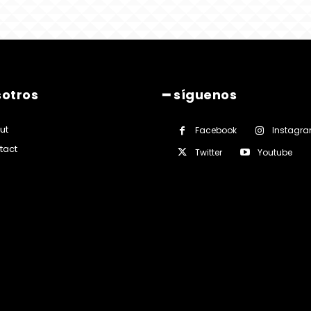
sotros
━ síguenos
ut
Facebook
Instagr
tact
Twitter
Youtube