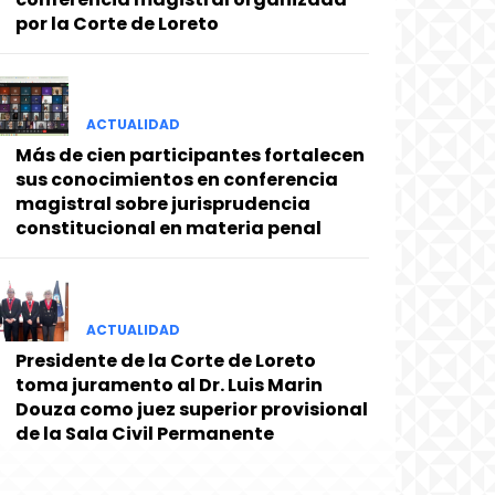
por la Corte de Loreto
ACTUALIDAD
Más de cien participantes fortalecen
sus conocimientos en conferencia
magistral sobre jurisprudencia
constitucional en materia penal
ACTUALIDAD
Presidente de la Corte de Loreto
toma juramento al Dr. Luis Marin
Douza como juez superior provisional
de la Sala Civil Permanente