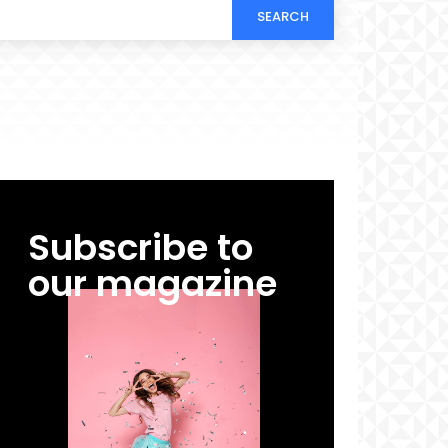
SEARCH
Subscribe to
our magazine