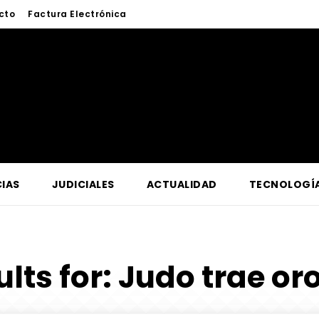
cto
Factura Electrónica
IAS
JUDICIALES
ACTUALIDAD
TECNOLOGÍ
lts for:
Judo trae oro