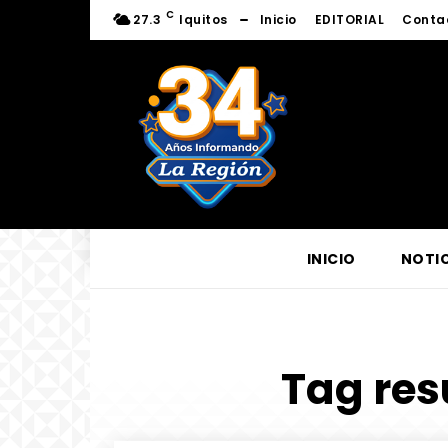
C
27.3
Iquitos
Inicio
EDITORIAL
Conta
INICIO
NOTIC
Tag resu