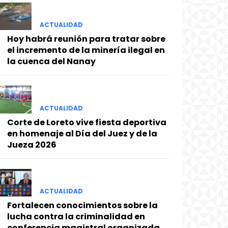
ACTUALIDAD
Hoy habrá reunión para tratar sobre
el incremento de la minería ilegal en
la cuenca del Nanay
ACTUALIDAD
Corte de Loreto vive fiesta deportiva
en homenaje al Día del Juez y de la
Jueza 2026
ACTUALIDAD
Fortalecen conocimientos sobre la
lucha contra la criminalidad en
conferencia magistral organizada