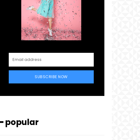
SUBSCRIBE NOW
━ popular