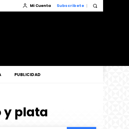
Mi Cuenta
Subscribete
A
PUBLICIDAD
 y plata