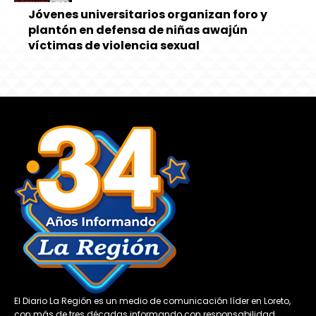
Jóvenes universitarios organizan foro y
plantón en defensa de niñas awajún
víctimas de violencia sexual
El Diario La Región es un medio de comunicación líder en Loreto,
con más de tres décadas informando con responsabilidad,