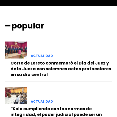
━ popular
━ Planes
ACTUALIDAD
Corte de Loreto conmemoró el Día del Juez y
de la Jueza con solemnes actos protocolares
en su día central
ACTUALIDAD
“Solo cumpliendo con las normas de
integridad, el poder judicial puede ser un