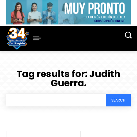
Tag results for:
Judith
Guerra.
SEARCH