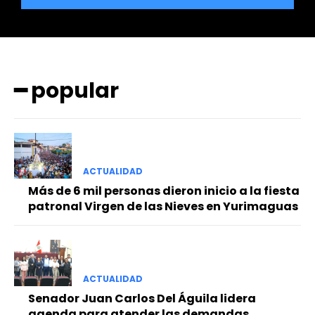
━ popular
━ Planes
ACTUALIDAD
Más de 6 mil personas dieron inicio a la fiesta
patronal Virgen de las Nieves en Yurimaguas
ACTUALIDAD
Senador Juan Carlos Del Águila lidera
agenda para atender las demandas