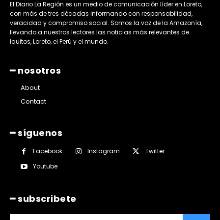
El Diario La Región es un medio de comunicación líder en Loreto,
con más de tres décadas informando con responsabilidad,
veracidad y compromiso social. Somos la voz de la Amazonía,
llevando a nuestros lectores las noticias más relevantes de
Iquitos, Loreto, el Perú y el mundo.
━ nosotros
About
Contact
━ síguenos
Facebook
Instagram
Twitter
Youtube
━ subscribete