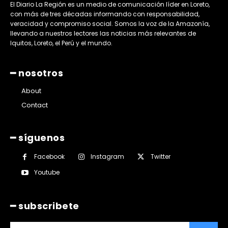
El Diario La Región es un medio de comunicación líder en Loreto,
con más de tres décadas informando con responsabilidad,
veracidad y compromiso social. Somos la voz de la Amazonía,
llevando a nuestros lectores las noticias más relevantes de
Iquitos, Loreto, el Perú y el mundo.
━ nosotros
About
Contact
━ síguenos
Facebook
Instagram
Twitter
Youtube
━ subscribete