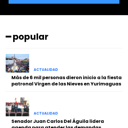
━ popular
━ Planes
ACTUALIDAD
Más de 6 mil personas dieron inicio a la fiesta
patronal Virgen de las Nieves en Yurimaguas
ACTUALIDAD
Senador Juan Carlos Del Águila lidera
agenda para atender las demandas