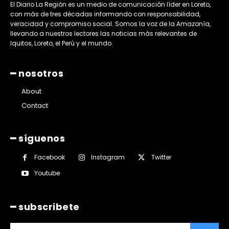
El Diario La Región es un medio de comunicación líder en Loreto,
con más de tres décadas informando con responsabilidad,
veracidad y compromiso social. Somos la voz de la Amazonía,
llevando a nuestros lectores las noticias más relevantes de
Iquitos, Loreto, el Perú y el mundo.
━ nosotros
About
Contact
━ síguenos
Facebook
Instagram
Twitter
Youtube
━ subscribete