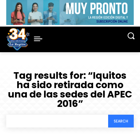
Tag results for:
“Iquitos
ha sido retirada como
una de las sedes del APEC
2016”
SEARCH