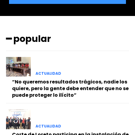
━ popular
━ Planes
ACTUALIDAD
“No queremos resultados trágicos, nadie los
quiere, pero la gente debe entender que no se
puede proteger lo ilícito”
ACTUALIDAD
Corte de Loreto participa en la instalación de