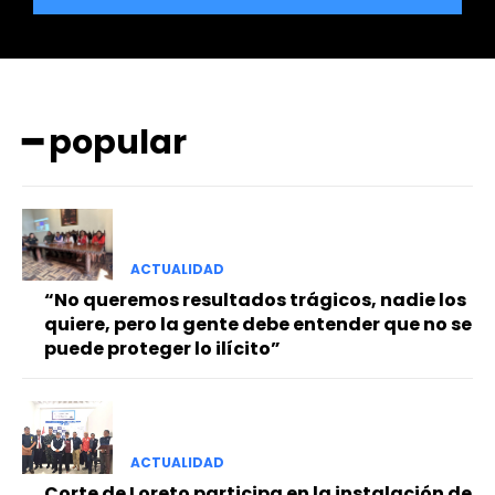
━ popular
━ Planes
ACTUALIDAD
“No queremos resultados trágicos, nadie los
quiere, pero la gente debe entender que no se
puede proteger lo ilícito”
ACTUALIDAD
Corte de Loreto participa en la instalación de