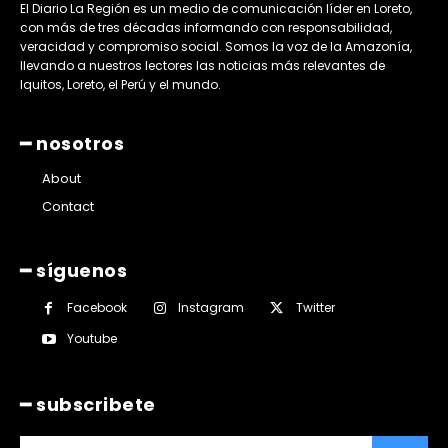
El Diario La Región es un medio de comunicación líder en Loreto,
con más de tres décadas informando con responsabilidad,
veracidad y compromiso social. Somos la voz de la Amazonía,
llevando a nuestros lectores las noticias más relevantes de
Iquitos, Loreto, el Perú y el mundo.
━ nosotros
About
Contact
━ síguenos
Facebook
Instagram
Twitter
Youtube
━ subscribete