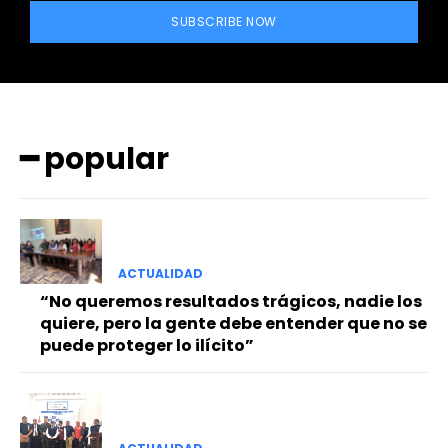
SUBSCRIBE NOW
━ popular
━ Planes
ACTUALIDAD
“No queremos resultados trágicos, nadie los
quiere, pero la gente debe entender que no se
puede proteger lo ilícito”