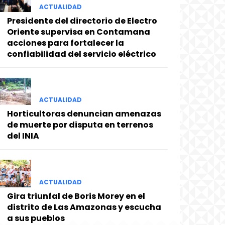
ACTUALIDAD
Presidente del directorio de Electro
Oriente supervisa en Contamana
acciones para fortalecer la
confiabilidad del servicio eléctrico
ACTUALIDAD
Horticultoras denuncian amenazas
de muerte por disputa en terrenos
del INIA
ACTUALIDAD
Gira triunfal de Boris Morey en el
distrito de Las Amazonas y escucha
a sus pueblos