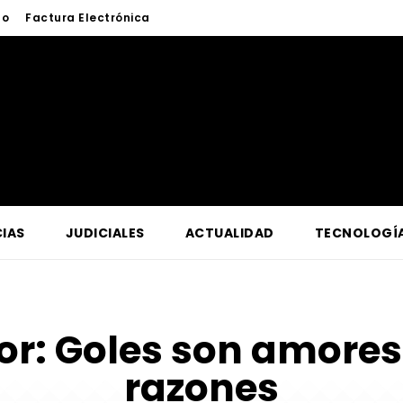
to
Factura Electrónica
IAS
JUDICIALES
ACTUALIDAD
TECNOLOGÍ
or:
Goles son amores
razones