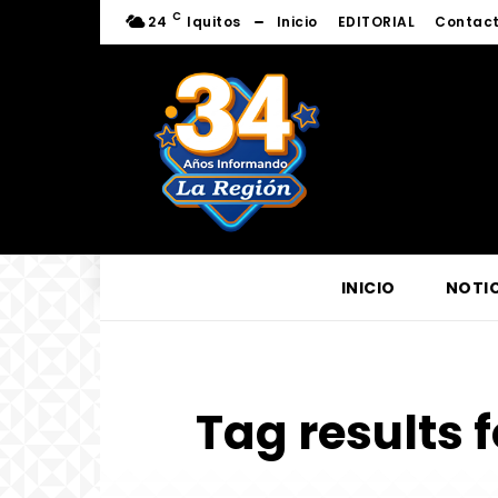
C
24
Iquitos
Inicio
EDITORIAL
Contac
INICIO
NOTIC
Tag results f