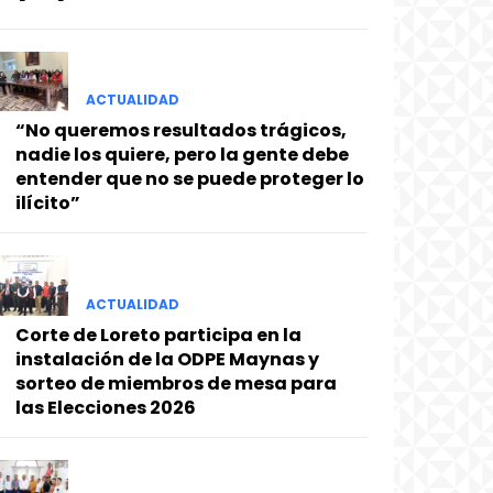
ACTUALIDAD
“No queremos resultados trágicos,
nadie los quiere, pero la gente debe
entender que no se puede proteger lo
ilícito”
ACTUALIDAD
Corte de Loreto participa en la
instalación de la ODPE Maynas y
sorteo de miembros de mesa para
las Elecciones 2026