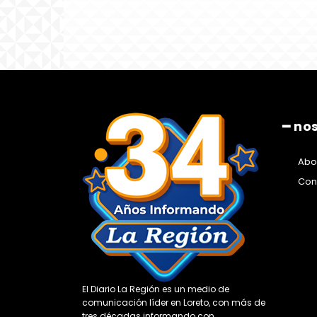
━ no
Abo
Con
El Diario La Región es un medio de
comunicación líder en Loreto, con más de
tres décadas informando con