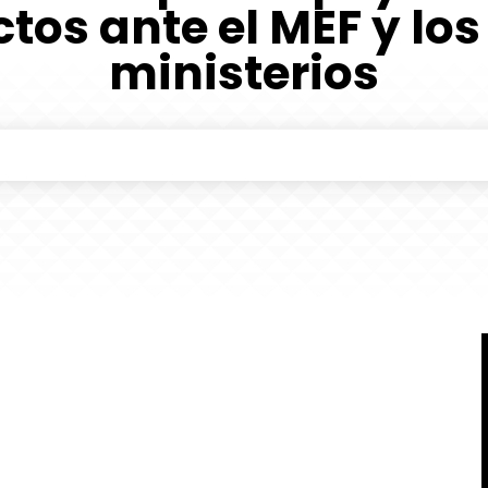
tos ante el MEF y los
ministerios