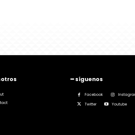
sotros
━ síguenos
ut
Facebook
Instagr
tact
Twitter
Youtube