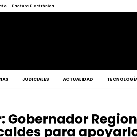
cto
Factura Electrónica
IAS
JUDICIALES
ACTUALIDAD
TECNOLOGÍ
r:
Gobernador Regiona
caldes para apoyarl