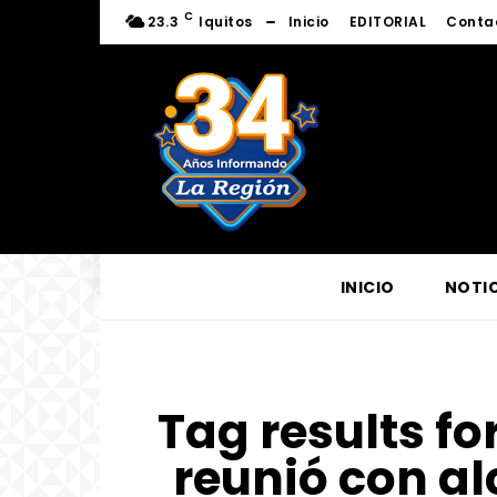
C
23.3
Iquitos
Inicio
EDITORIAL
Conta
INICIO
NOTIC
Tag results fo
reunió con al