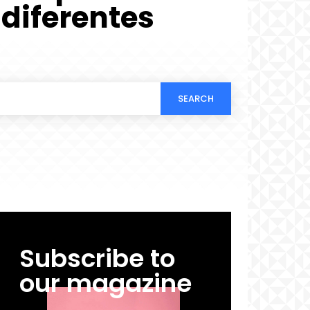
 diferentes
SEARCH
Subscribe to
our magazine