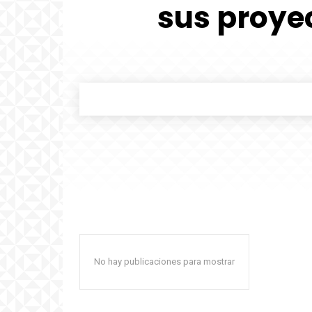
sus proyec
No hay publicaciones para mostrar