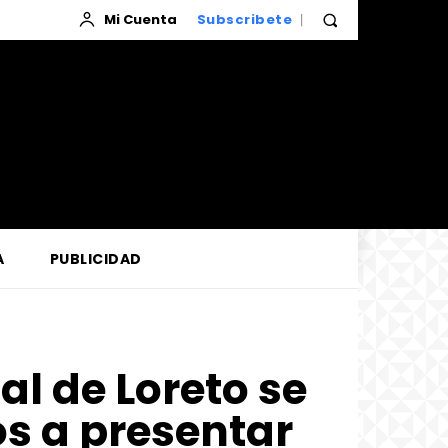
Mi Cuenta
Subscribete
A
PUBLICIDAD
l de Loreto se
os a presentar