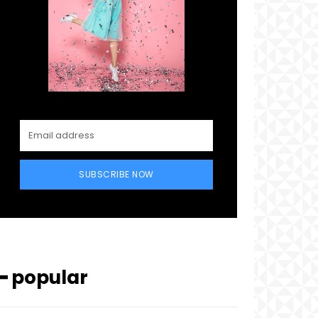
SUBSCRIBE NOW
━ popular