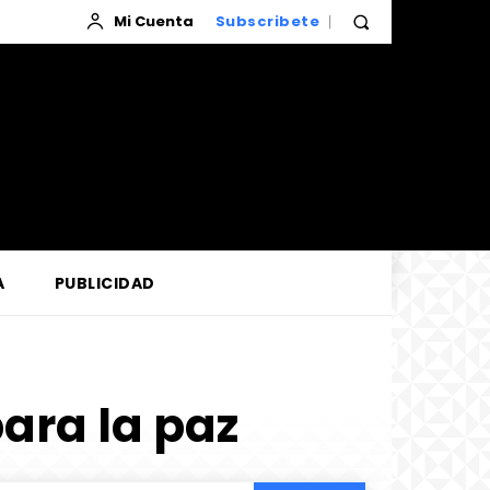
Mi Cuenta
Subscribete
A
PUBLICIDAD
ara la paz