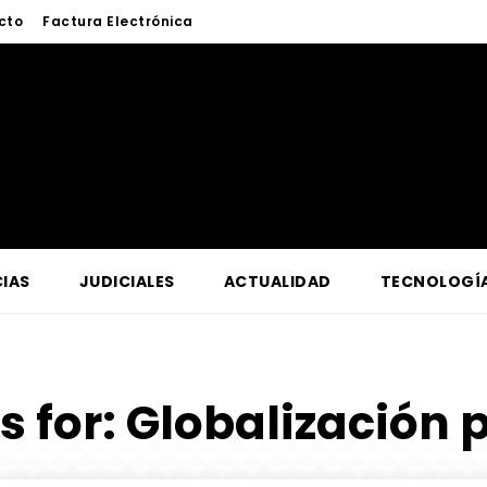
cto
Factura Electrónica
IAS
JUDICIALES
ACTUALIDAD
TECNOLOGÍ
s for:
Globalización p