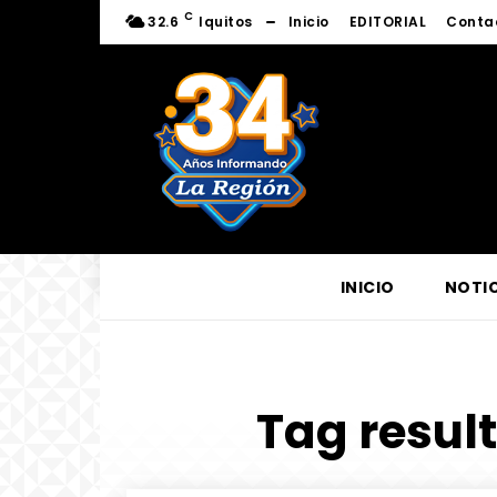
C
32.6
Iquitos
Inicio
EDITORIAL
Conta
INICIO
NOTIC
Tag result