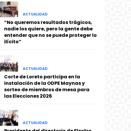
ACTUALIDAD
“No queremos resultados trágicos,
nadie los quiere, pero la gente debe
entender que no se puede proteger lo
ilícito”
ACTUALIDAD
Corte de Loreto participa en la
instalación de la ODPE Maynas y
sorteo de miembros de mesa para
las Elecciones 2026
ACTUALIDAD
Presidente del directorio de Electro