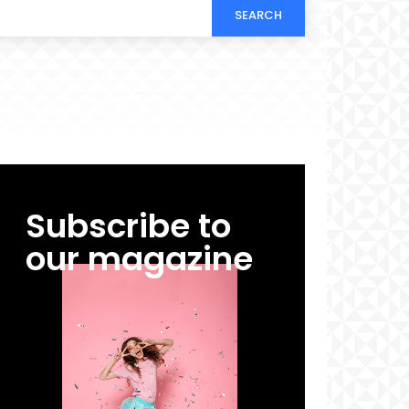
SEARCH
Subscribe to
our magazine