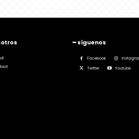
sotros
━ síguenos
ut
Facebook
Instagr
tact
Twitter
Youtube