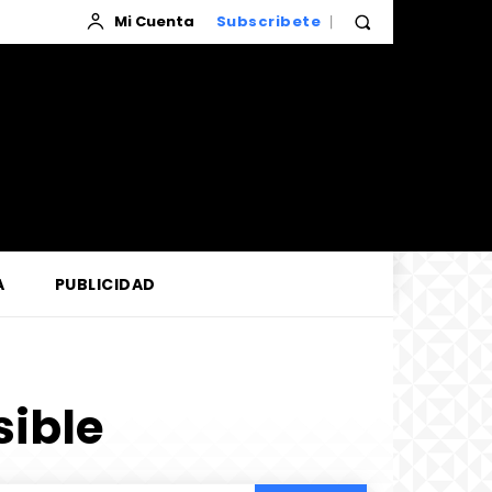
Mi Cuenta
Subscribete
A
PUBLICIDAD
sible