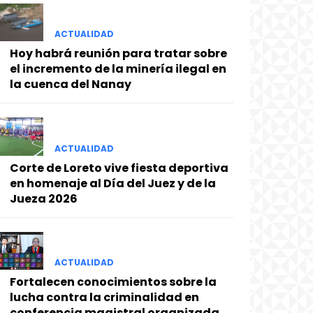
ACTUALIDAD
Hoy habrá reunión para tratar sobre
el incremento de la minería ilegal en
la cuenca del Nanay
ACTUALIDAD
Corte de Loreto vive fiesta deportiva
en homenaje al Día del Juez y de la
Jueza 2026
ACTUALIDAD
Fortalecen conocimientos sobre la
lucha contra la criminalidad en
conferencia magistral organizada