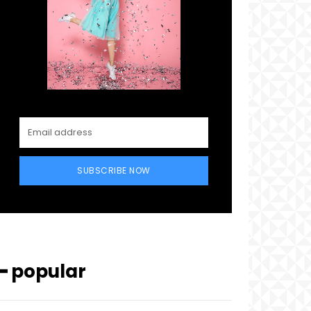
SUBSCRIBE NOW
━ popular