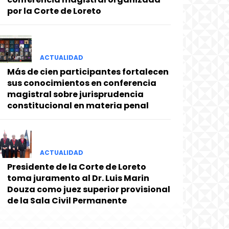
por la Corte de Loreto
ACTUALIDAD
Más de cien participantes fortalecen
sus conocimientos en conferencia
magistral sobre jurisprudencia
constitucional en materia penal
ACTUALIDAD
Presidente de la Corte de Loreto
toma juramento al Dr. Luis Marin
Douza como juez superior provisional
de la Sala Civil Permanente