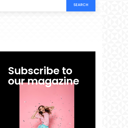
SEARCH
Subscribe to
our magazine