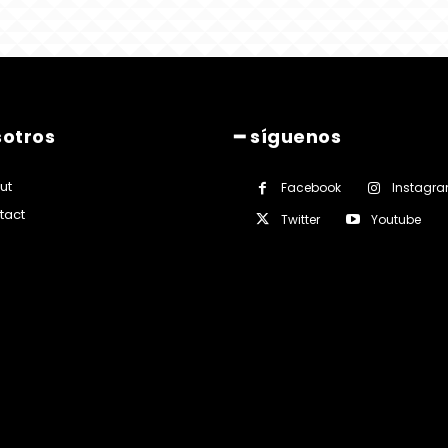
sotros
━ síguenos
ut
Facebook
Instagr
tact
Twitter
Youtube