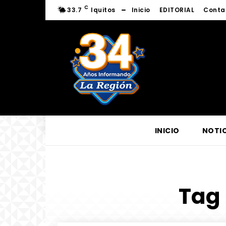
C
33.7
Iquitos
Inicio
EDITORIAL
Conta
INICIO
NOTIC
Tag 