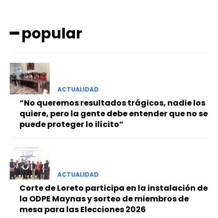
━ popular
ACTUALIDAD
━ Planes
“No queremos resultados trágicos, nadie los
quiere, pero la gente debe entender que no se
puede proteger lo ilícito”
ACTUALIDAD
Corte de Loreto participa en la instalación de
la ODPE Maynas y sorteo de miembros de
mesa para las Elecciones 2026