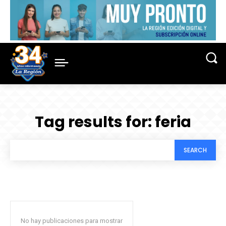
Tag results for:
feria
SEARCH
No hay publicaciones para mostrar