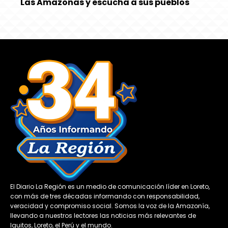
Las Amazonas y escucha a sus pueblos
El Diario La Región es un medio de comunicación líder en Loreto,
con más de tres décadas informando con responsabilidad,
veracidad y compromiso social. Somos la voz de la Amazonía,
llevando a nuestros lectores las noticias más relevantes de
Iquitos, Loreto, el Perú y el mundo.