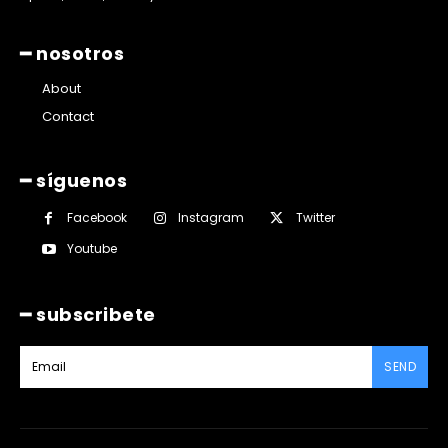
━ nosotros
About
Contact
━ síguenos
Facebook
Instagram
Twitter
Youtube
━ subscribete
SEND