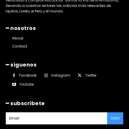
veracidad y compromiso social. Somos la voz de la Amazonía,
llevando a nuestros lectores las noticias más relevantes de
Iquitos, Loreto, el Perú y el mundo.
━ nosotros
About
Contact
━ síguenos
Facebook
Instagram
Twitter
Youtube
━ subscribete
SEND