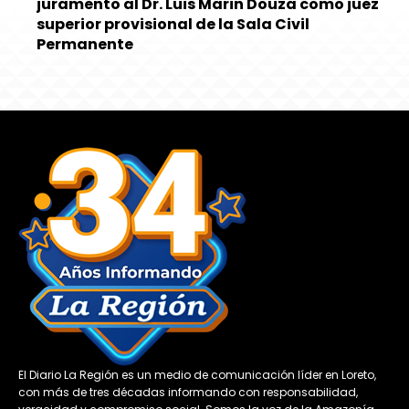
juramento al Dr. Luis Marin Douza como juez
superior provisional de la Sala Civil
Permanente
El Diario La Región es un medio de comunicación líder en Loreto,
con más de tres décadas informando con responsabilidad,