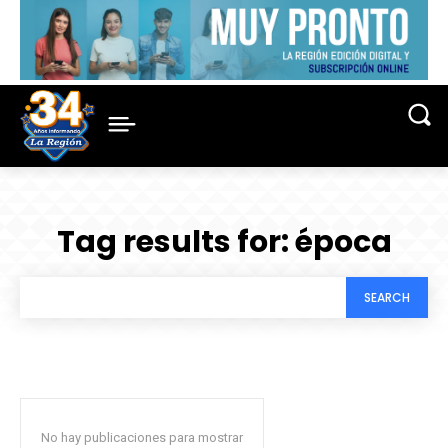
Tag results for:
época
SEARCH
No hay publicaciones para mostrar