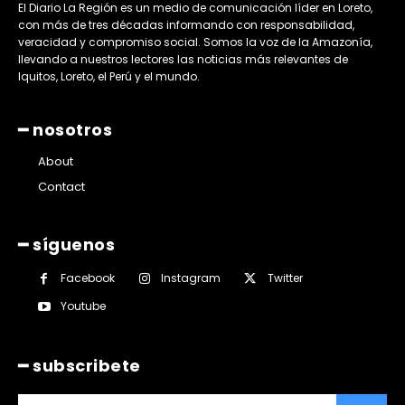
El Diario La Región es un medio de comunicación líder en Loreto,
con más de tres décadas informando con responsabilidad,
veracidad y compromiso social. Somos la voz de la Amazonía,
llevando a nuestros lectores las noticias más relevantes de
Iquitos, Loreto, el Perú y el mundo.
━ nosotros
About
Contact
━ síguenos
Facebook
Instagram
Twitter
Youtube
━ subscribete