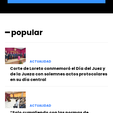
━ popular
━ Planes
ACTUALIDAD
Corte de Loreto conmemoró el Día del Juez y
de la Jueza con solemnes actos protocolares
en su día central
ACTUALIDAD
“Solo cumpliendo con las normas de