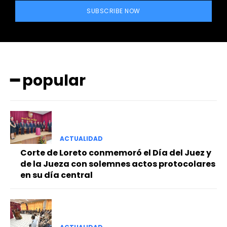
SUBSCRIBE NOW
━ popular
━ Planes
ACTUALIDAD
Corte de Loreto conmemoró el Día del Juez y
de la Jueza con solemnes actos protocolares
en su día central