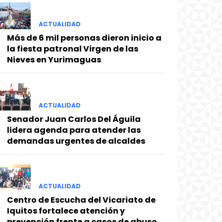
ACTUALIDAD
Más de 6 mil personas dieron inicio a
la fiesta patronal Virgen de las
Nieves en Yurimaguas
ACTUALIDAD
Senador Juan Carlos Del Águila
lidera agenda para atender las
demandas urgentes de alcaldes
ACTUALIDAD
Centro de Escucha del Vicariato de
Iquitos fortalece atención y
prevención frente a casos de abuso