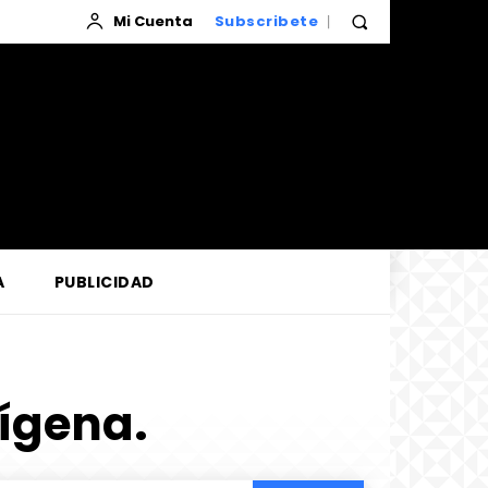
Mi Cuenta
Subscribete
A
PUBLICIDAD
ígena.