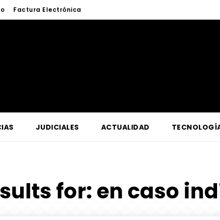
to
Factura Electrónica
IAS
JUDICIALES
ACTUALIDAD
TECNOLOGÍ
sults for:
en caso ind