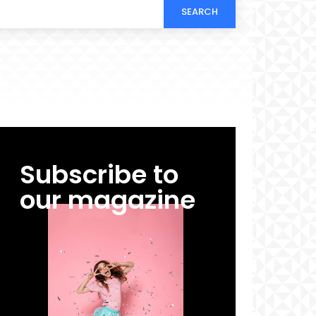
SEARCH
Subscribe to
our magazine