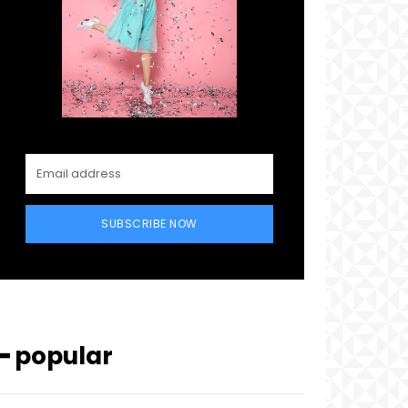
SUBSCRIBE NOW
━ popular