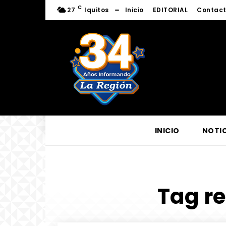
C
27
Iquitos
Inicio
EDITORIAL
Contac
INICIO
NOTIC
Tag re