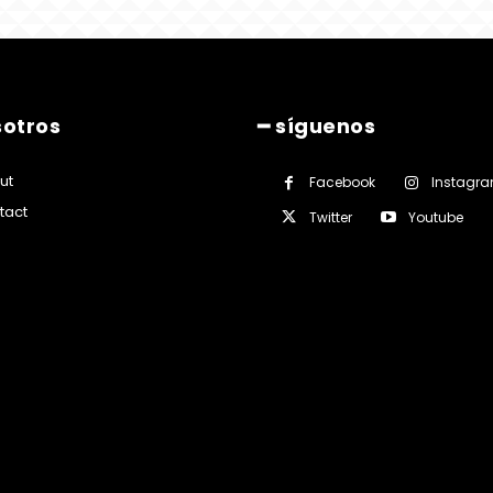
sotros
━ síguenos
ut
Facebook
Instagr
tact
Twitter
Youtube