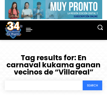
Tag results for:
En
carnaval kukama ganan
vecinos de “Villareal”
SEARCH