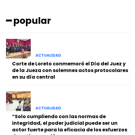
━ popular
ACTUALIDAD
━ Planes
Corte de Loreto conmemoró el Día del Juez y
de la Jueza con solemnes actos protocolares
en su día central
ACTUALIDAD
“Solo cumpliendo con las normas de
integridad, el poder judicial puede ser un
actor fuerte para la eficacia de los esfuerzos