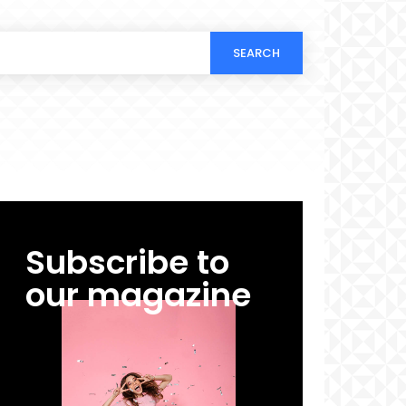
SEARCH
Subscribe to
our magazine