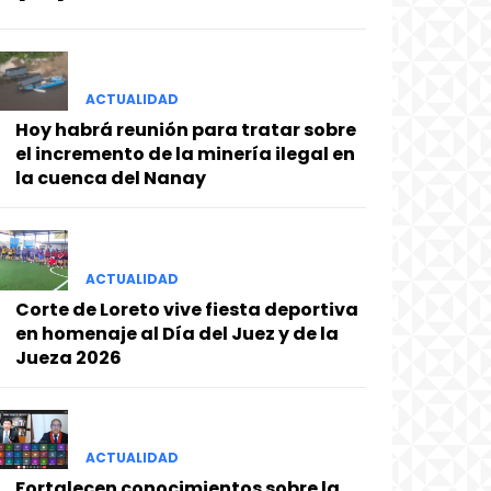
ACTUALIDAD
Hoy habrá reunión para tratar sobre
el incremento de la minería ilegal en
la cuenca del Nanay
ACTUALIDAD
Corte de Loreto vive fiesta deportiva
en homenaje al Día del Juez y de la
Jueza 2026
ACTUALIDAD
Fortalecen conocimientos sobre la