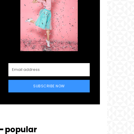
SUBSCRIBE NOW
━ popular