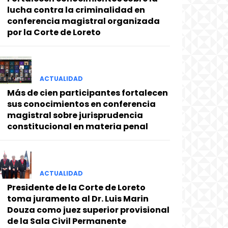
lucha contra la criminalidad en
conferencia magistral organizada
por la Corte de Loreto
ACTUALIDAD
Más de cien participantes fortalecen
sus conocimientos en conferencia
magistral sobre jurisprudencia
constitucional en materia penal
ACTUALIDAD
Presidente de la Corte de Loreto
toma juramento al Dr. Luis Marin
Douza como juez superior provisional
de la Sala Civil Permanente