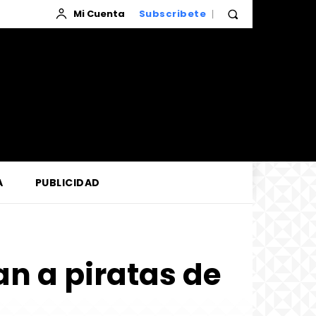
Mi Cuenta
Subscribete
A
PUBLICIDAD
n a piratas de