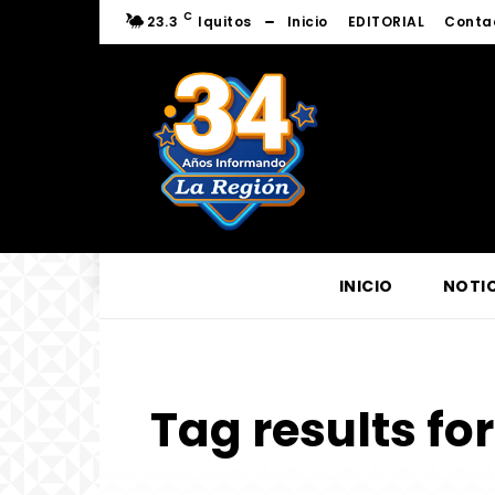
C
23.3
Iquitos
Inicio
EDITORIAL
Conta
INICIO
NOTIC
Tag results for