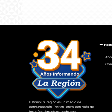
━ no
Abo
Con
El Diario La Región es un medio de
comunicación líder en Loreto, con más de
tres décadas informando con