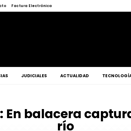
cto
Factura Electrónica
IAS
JUDICIALES
ACTUALIDAD
TECNOLOGÍ
:
En balacera captura
río