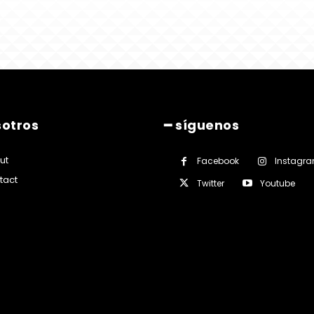
sotros
━ síguenos
ut
Facebook
Instagr
tact
Twitter
Youtube