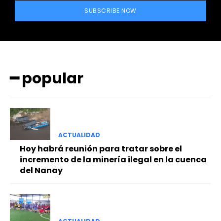
SUBSCRIBE NOW
━ popular
━ Planes
ACTUALIDAD
Hoy habrá reunión para tratar sobre el
incremento de la minería ilegal en la cuenca
del Nanay