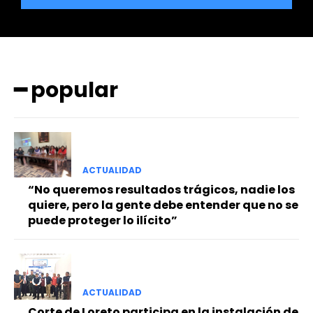
━ popular
━ Planes
ACTUALIDAD
“No queremos resultados trágicos, nadie los
quiere, pero la gente debe entender que no se
puede proteger lo ilícito”
ACTUALIDAD
Corte de Loreto participa en la instalación de