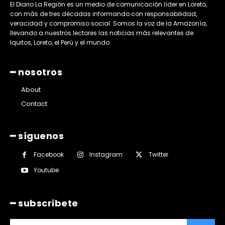
El Diario La Región es un medio de comunicación líder en Loreto,
con más de tres décadas informando con responsabilidad,
veracidad y compromiso social. Somos la voz de la Amazonía,
llevando a nuestros lectores las noticias más relevantes de
Iquitos, Loreto, el Perú y el mundo.
━ nosotros
About
Contact
━ síguenos
Facebook
Instagram
Twitter
Youtube
━ subscribete