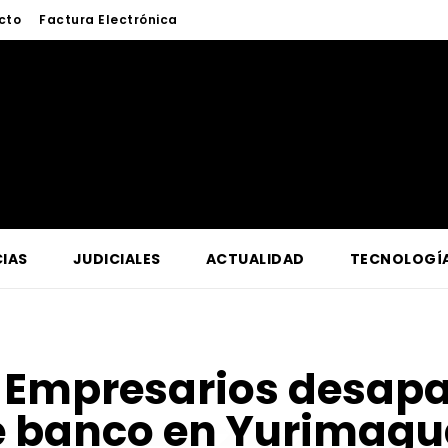
cto
Factura Electrónica
IAS
JUDICIALES
ACTUALIDAD
TECNOLOGÍ
:
Empresarios desapar
e banco en Yurimagu