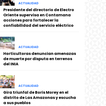
ACTUALIDAD
Presidente del directorio de Electro
Oriente supervisa en Contamana
acciones para fortalecer la
confiabilidad del servicio eléctrico
ACTUALIDAD
Horticultoras denuncian amenazas
de muerte por disputa en terrenos
del INIA
ACTUALIDAD
Gira triunfal de Boris Morey en el
distrito de Las Amazonas y escucha
a sus pueblos