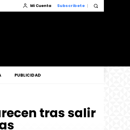
Mi Cuenta
Subscribete
A
PUBLICIDAD
ecen tras salir
as