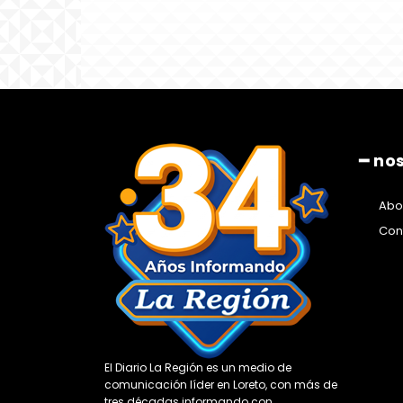
━ no
Abo
Con
El Diario La Región es un medio de
comunicación líder en Loreto, con más de
tres décadas informando con