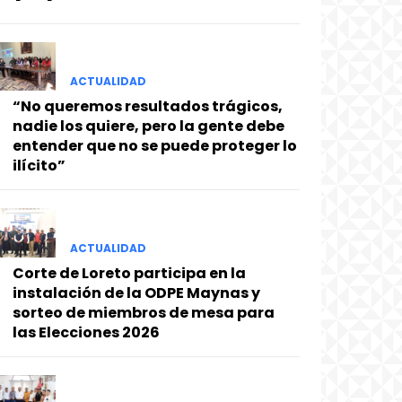
ACTUALIDAD
“No queremos resultados trágicos,
nadie los quiere, pero la gente debe
entender que no se puede proteger lo
ilícito”
ACTUALIDAD
Corte de Loreto participa en la
instalación de la ODPE Maynas y
sorteo de miembros de mesa para
las Elecciones 2026