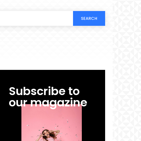
SEARCH
Subscribe to
our magazine