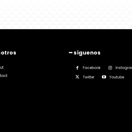
sotros
━ síguenos
ut
Facebook
Instagr
tact
Twitter
Youtube