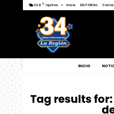
C
32.6
Iquitos
Inicio
EDITORIAL
Conta
INICIO
NOTIC
Tag results for
d