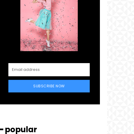
SUBSCRIBE NOW
━ popular