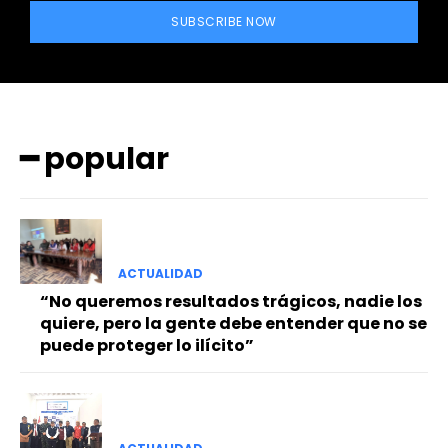
SUBSCRIBE NOW
━ popular
━ Planes
ACTUALIDAD
“No queremos resultados trágicos, nadie los
quiere, pero la gente debe entender que no se
puede proteger lo ilícito”