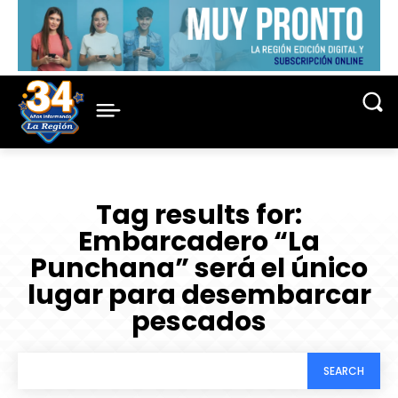
Tag results for:
Embarcadero “La
Punchana” será el único
lugar para desembarcar
pescados
SEARCH