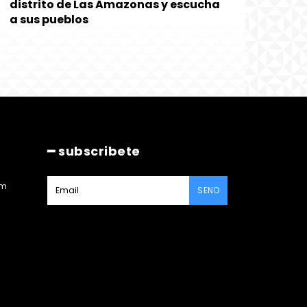
distrito de Las Amazonas y escucha
a sus pueblos
━ subscribete
am
SEND