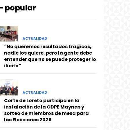
━ popular
ACTUALIDAD
“No queremos resultados trágicos,
nadie los quiere, pero la gente debe
entender que no se puede proteger lo
ilícito”
ACTUALIDAD
Corte de Loreto participa en la
instalación de la ODPE Maynas y
sorteo de miembros de mesa para
las Elecciones 2026