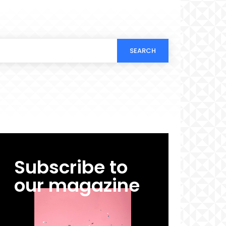
SEARCH
Subscribe to
our magazine