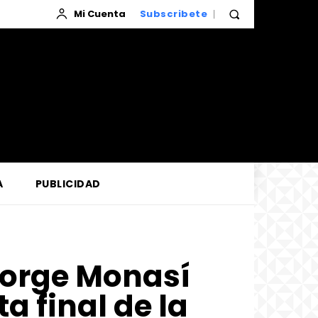
Mi Cuenta
Subscribete
A
PUBLICIDAD
Jorge Monasí
a final de la