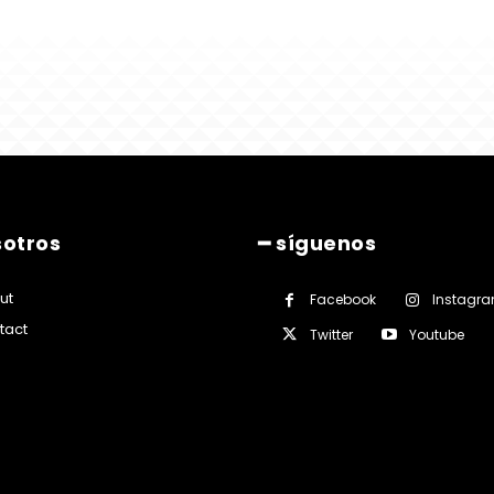
sotros
━ síguenos
ut
Facebook
Instagr
tact
Twitter
Youtube