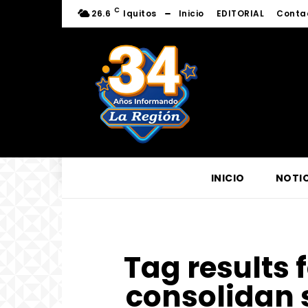
C
26.6
Iquitos
Inicio
EDITORIAL
Conta
INICIO
NOTIC
Tag results 
consolidan s