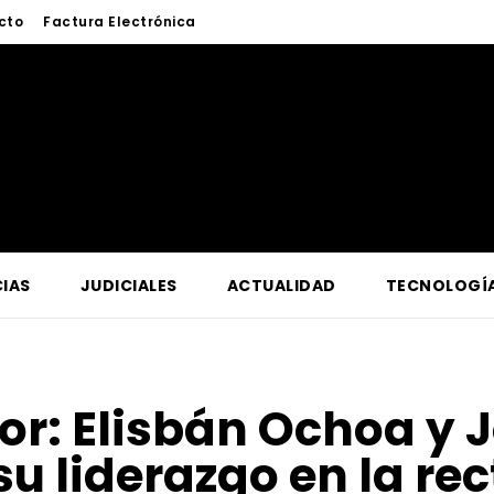
cto
Factura Electrónica
IAS
JUDICIALES
ACTUALIDAD
TECNOLOGÍ
for:
Elisbán Ochoa y 
u liderazgo en la rect