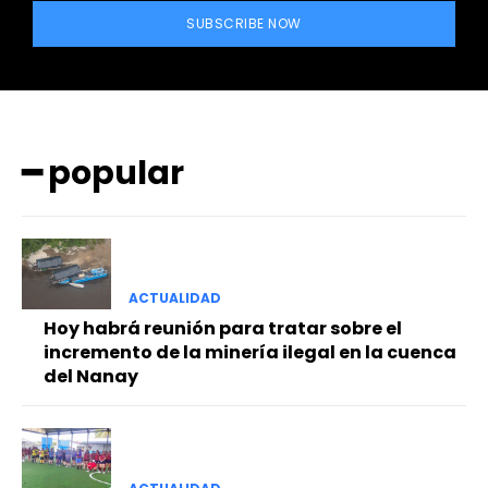
SUBSCRIBE NOW
━ popular
━ Planes
ACTUALIDAD
Hoy habrá reunión para tratar sobre el
incremento de la minería ilegal en la cuenca
del Nanay