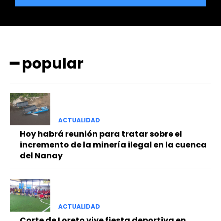
━ popular
━ Planes
ACTUALIDAD
Hoy habrá reunión para tratar sobre el
incremento de la minería ilegal en la cuenca
del Nanay
ACTUALIDAD
Corte de Loreto vive fiesta deportiva en