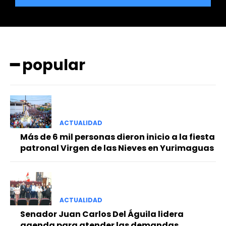
━ popular
━ Planes
ACTUALIDAD
Más de 6 mil personas dieron inicio a la fiesta
patronal Virgen de las Nieves en Yurimaguas
ACTUALIDAD
Senador Juan Carlos Del Águila lidera
agenda para atender las demandas