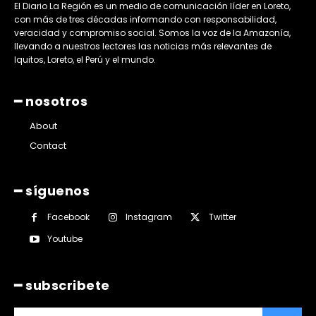
El Diario La Región es un medio de comunicación líder en Loreto,
con más de tres décadas informando con responsabilidad,
veracidad y compromiso social. Somos la voz de la Amazonía,
llevando a nuestros lectores las noticias más relevantes de
Iquitos, Loreto, el Perú y el mundo.
━ nosotros
About
Contact
━ síguenos
Facebook
Instagram
Twitter
Youtube
━ subscribete