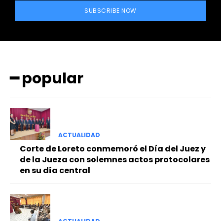
SUBSCRIBE NOW
━ popular
━ Planes
ACTUALIDAD
Corte de Loreto conmemoró el Día del Juez y
de la Jueza con solemnes actos protocolares
en su día central