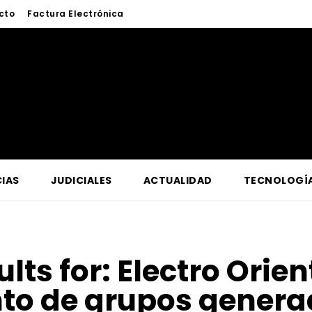
cto
Factura Electrónica
IAS
JUDICIALES
ACTUALIDAD
TECNOLOGÍ
ults for:
Electro Orien
o de grupos genera