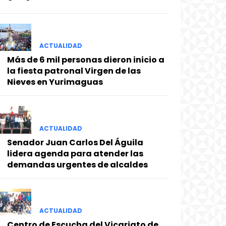
ACTUALIDAD
Más de 6 mil personas dieron inicio a
la fiesta patronal Virgen de las
Nieves en Yurimaguas
ACTUALIDAD
Senador Juan Carlos Del Águila
lidera agenda para atender las
demandas urgentes de alcaldes
ACTUALIDAD
Centro de Escucha del Vicariato de