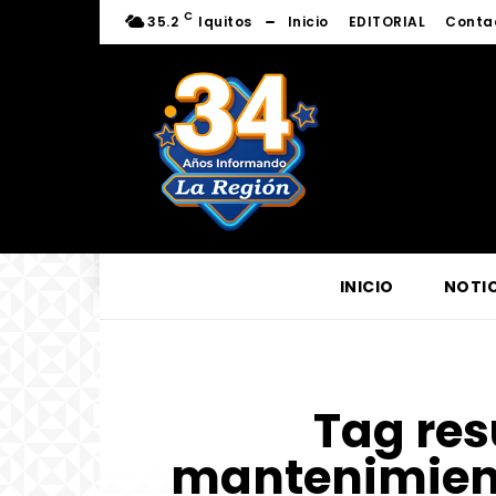
C
35.2
Iquitos
Inicio
EDITORIAL
Conta
INICIO
NOTIC
Tag res
mantenimient