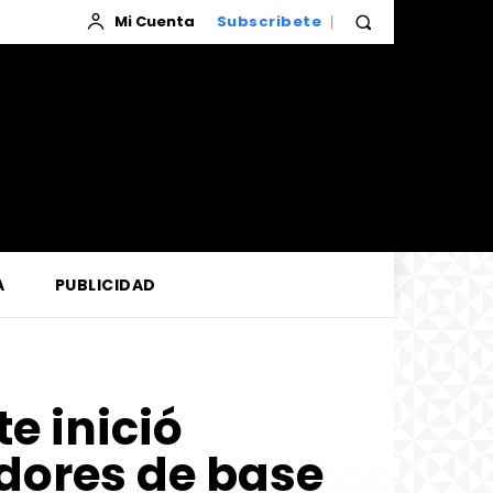
Mi Cuenta
Subscribete
A
PUBLICIDAD
te inició
dores de base