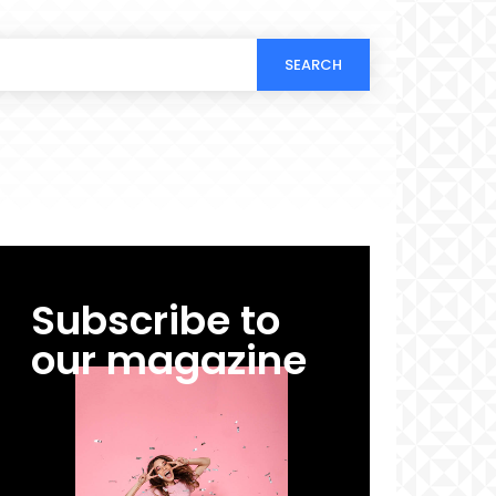
SEARCH
Subscribe to
our magazine