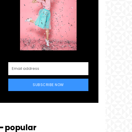
SUBSCRIBE NOW
━ popular