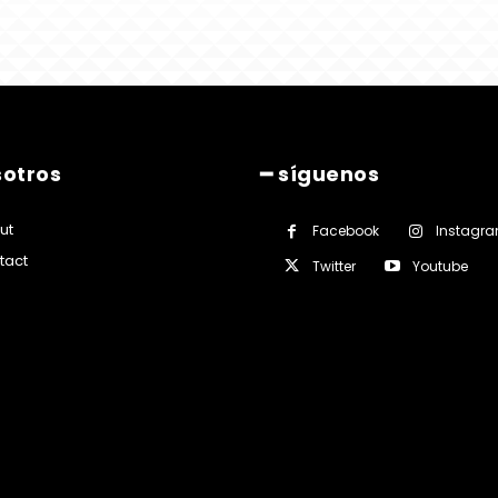
sotros
━ síguenos
ut
Facebook
Instagr
tact
Twitter
Youtube