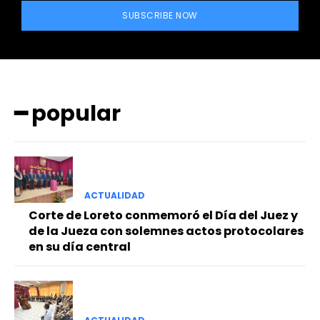
SUBSCRIBE NOW
━ popular
━ Planes
ACTUALIDAD
Corte de Loreto conmemoró el Día del Juez y
de la Jueza con solemnes actos protocolares
en su día central