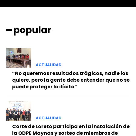
━ popular
━ Planes
ACTUALIDAD
“No queremos resultados trágicos, nadie los
quiere, pero la gente debe entender que no se
puede proteger lo ilícito”
ACTUALIDAD
Corte de Loreto participa en la instalación de
la ODPE Maynas y sorteo de miembros de