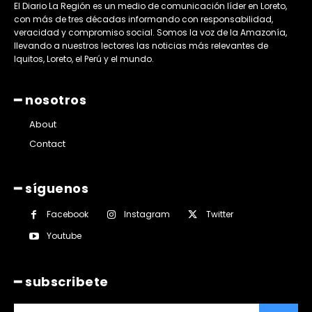
El Diario La Región es un medio de comunicación líder en Loreto,
con más de tres décadas informando con responsabilidad,
veracidad y compromiso social. Somos la voz de la Amazonía,
llevando a nuestros lectores las noticias más relevantes de
Iquitos, Loreto, el Perú y el mundo.
━ nosotros
About
Contact
━ síguenos
Facebook
Instagram
Twitter
Youtube
━ subscribete