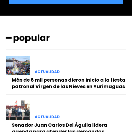
━ popular
━ Planes
ACTUALIDAD
Más de 6 mil personas dieron inicio a la fiesta
patronal Virgen de las Nieves en Yurimaguas
ACTUALIDAD
Senador Juan Carlos Del Águila lidera
agenda para atender las demandas