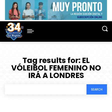
Tag results for:
EL
VÓLEIBOL FEMENINO NO
IRÁ A LONDRES
SEARCH