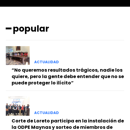
━ popular
━ Planes
ACTUALIDAD
“No queremos resultados trágicos, nadie los
quiere, pero la gente debe entender que no se
puede proteger lo ilícito”
ACTUALIDAD
Corte de Loreto participa en la instalación de
la ODPE Maynas y sorteo de miembros de