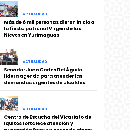
ACTUALIDAD
Más de 6 mil personas dieron inicio a
la fiesta patronal Virgen de las
Nieves en Yurimaguas
ACTUALIDAD
Senador Juan Carlos Del Águila
lidera agenda para atender las
demandas urgentes de alcaldes
ACTUALIDAD
Centro de Escucha del Vicariato de
Iquitos fortalece atención y
prevención frente a casos de abuso