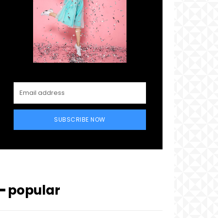
SUBSCRIBE NOW
━ popular