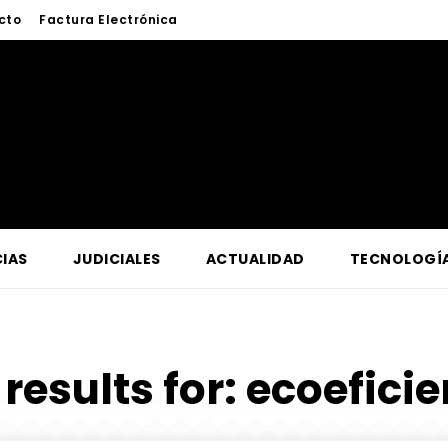
cto
Factura Electrónica
IAS
JUDICIALES
ACTUALIDAD
TECNOLOGÍ
results for:
ecoeficie