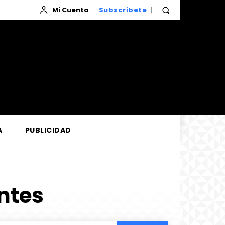
Mi Cuenta
Subscribete
A
PUBLICIDAD
ntes