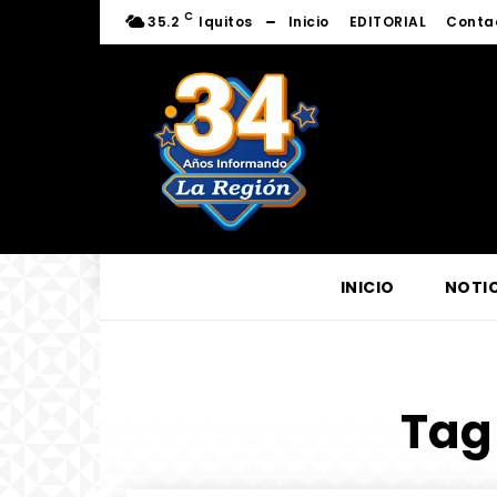
C
35.2
Iquitos
Inicio
EDITORIAL
Conta
INICIO
NOTIC
Tag 