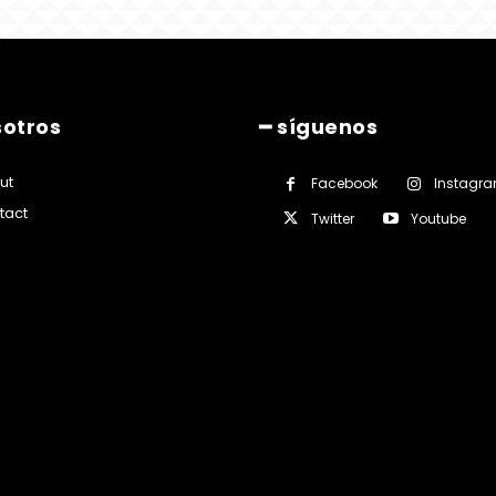
sotros
━ síguenos
ut
Facebook
Instagr
tact
Twitter
Youtube