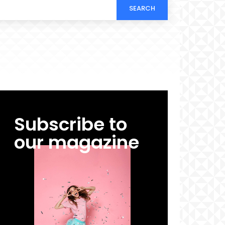
SEARCH
Subscribe to
our magazine