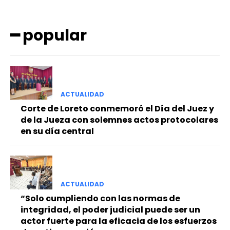
━ popular
ACTUALIDAD
━ Planes
Corte de Loreto conmemoró el Día del Juez y
de la Jueza con solemnes actos protocolares
en su día central
ACTUALIDAD
“Solo cumpliendo con las normas de
integridad, el poder judicial puede ser un
actor fuerte para la eficacia de los esfuerzos