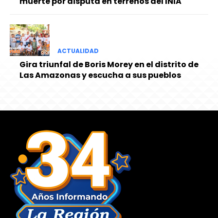
muerte por disputa en terrenos del INIA
ACTUALIDAD
Gira triunfal de Boris Morey en el distrito de
Las Amazonas y escucha a sus pueblos