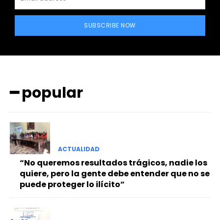
SUBSCRIBE NOW
━ popular
━ Planes
ACTUALIDAD
“No queremos resultados trágicos, nadie los
quiere, pero la gente debe entender que no se
puede proteger lo ilícito”