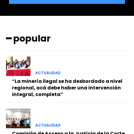
━ popular
━ Planes
ACTUALIDAD
“La minería ilegal se ha desbordado a nivel
regional, acá debe haber una intervención
integral, completa”
ACTUALIDAD
Comisión de Acceso a la Justicia de la Corte