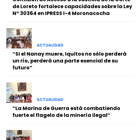
de Loreto fortalece capacidades sobre la Ley
N° 30364 en IPRESS I-4 Moronacocha
ACTUALIDAD
“Si el Nanay muere, Iquitos no sólo perderá
un río, perderá una parte esencial de su
futuro”
ACTUALIDAD
“La Marina de Guerra está combatiendo
fuerte el flagelo de la minería ilegal”